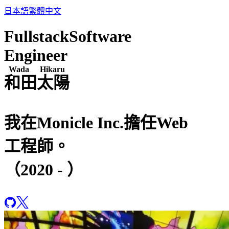
日本語
繁體中文
Fullstack
Software
Engineer
Wada Hikaru
和田太陽
我
在
Monicle Inc.
擔任
Web
工程師。
（
2020
- ）