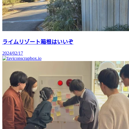
ライムリゾート箱根はいいぞ
2024/02/17
scrapbox.io