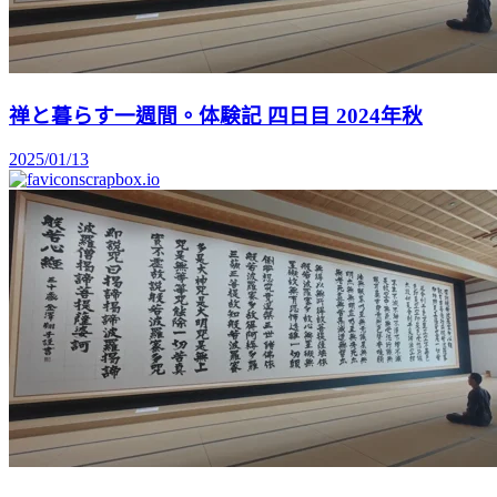
禅と暮らす一週間。体験記 四日目 2024年秋
2025/01/13
scrapbox.io