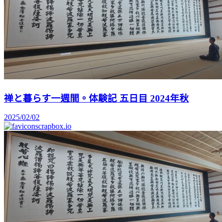
禅と暮らす一週間。体験記 五日目 2024年秋
2025/02/02
scrapbox.io