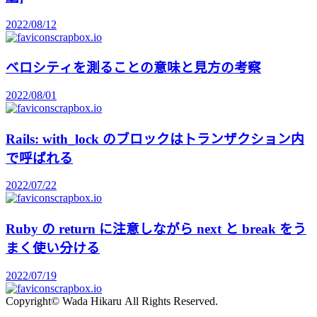
2022/08/12
scrapbox.io
ベロシティを測ることの意味と見方の考察
2022/08/01
scrapbox.io
Rails: with_lock のブロックはトランザクション内
で呼ばれる
2022/07/22
scrapbox.io
Ruby の return に注意しながら next と break をう
まく使い分ける
2022/07/19
scrapbox.io
Copyright©︎ Wada Hikaru All Rights Reserved.