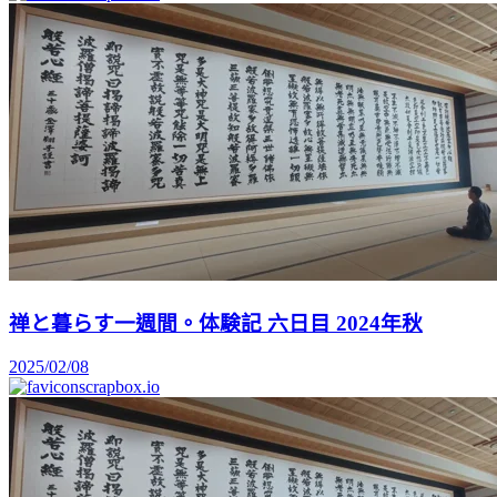
禅と暮らす一週間。体験記 六日目 2024年秋
2025/02/08
scrapbox.io