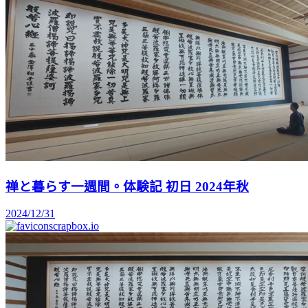
禅と暮らす一週間。体験記 初日 2024年秋
2024/12/31
scrapbox.io