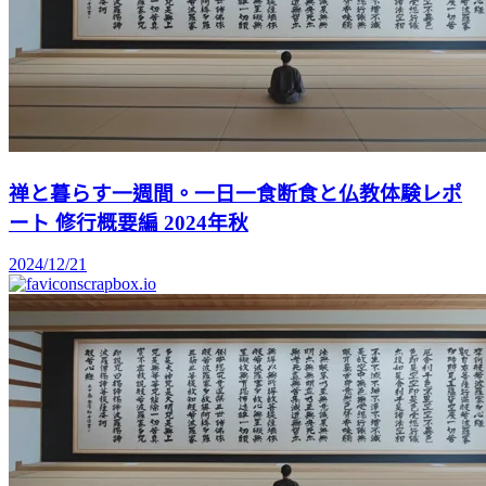
禅と暮らす一週間。一日一食断食と仏教体験レポ
ート 修行概要編 2024年秋
2024/12/21
scrapbox.io