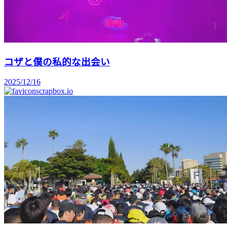
コザと僕の私的な出会い
2025/12/16
scrapbox.io