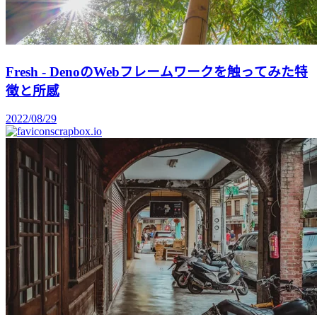
Fresh - DenoのWebフレームワークを触ってみた特
徴と所感
2022/08/29
scrapbox.io