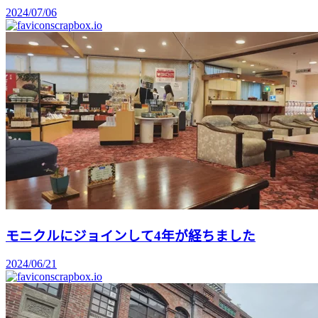
2024/07/06
scrapbox.io
モニクルにジョインして4年が経ちました
2024/06/21
scrapbox.io