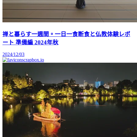
禅と暮らす一週間。一日一食断食と仏教体験レポ
ート 準備編 2024年秋
2024/12/03
scrapbox.io