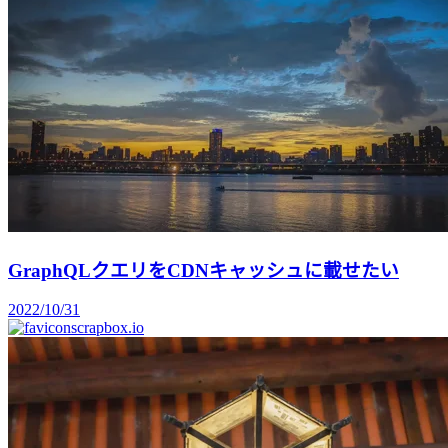
GraphQLクエリをCDNキャッシュに載せたい
2022/10/31
scrapbox.io