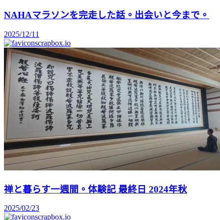
NAHAマラソンを完走した話。出会いと今まで。
2025/12/11
scrapbox.io
禅と暮らす一週間。体験記 最終日 2024年秋
2025/02/23
scrapbox.io